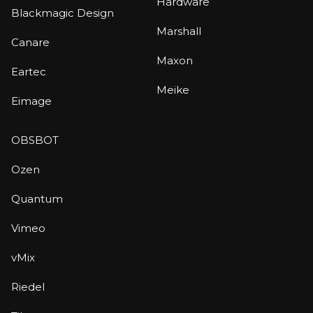
Hardware
Blackmagic Design
Marshall
Canare
Maxon
Eartec
Meike
Eimage
OBSBOT
Ozen
Quantum
Vimeo
vMix
Riedel