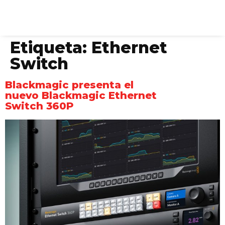
Etiqueta:
Ethernet
Switch
Blackmagic presenta el
nuevo Blackmagic Ethernet
Switch 360P