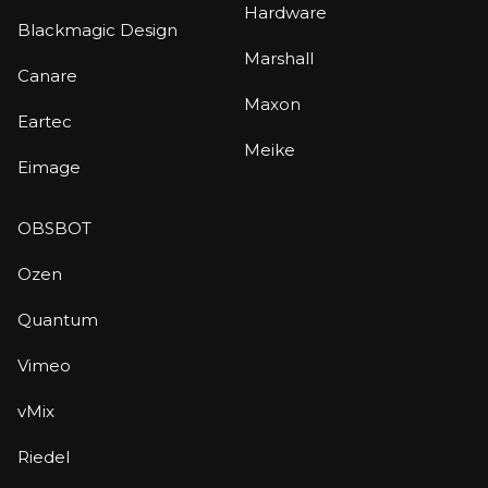
Hardware
Blackmagic Design
Marshall
Canare
Maxon
Eartec
Meike
Eimage
OBSBOT
Ozen
Quantum
Vimeo
vMix
Riedel