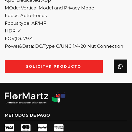
App: Dedicated App
MOde: Vertical Model and Privacy Mode
Focus: Auto-Focus
Focus type: AF/MF
HDR: ✓
FOV(D): 79.4
Power&Data: DC/Type C/UNC 1/4-20 Nut Connection
SOLICITAR PRODUCTO
METODOS DE PAGO