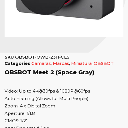
SKU
OBSBOT-OWB-2311-CES
Categories
Cámaras
,
Marcas
,
Miniatura
,
OBSBOT
OBSBOT Meet 2 (Space Gray)
Video: Up to 4K@30fps & 1080P@60fps
Auto Framing (Allows for Multi People)
Zoom: 4 x Digital Zoom
Aperture: f/1.8
CMOS: 1/2′