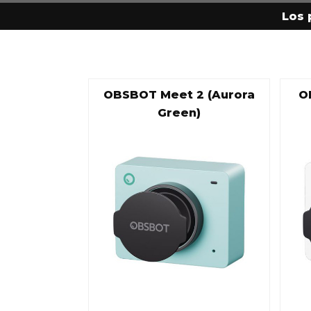
Los 
OBSBOT Meet 2 (Aurora
O
Green)