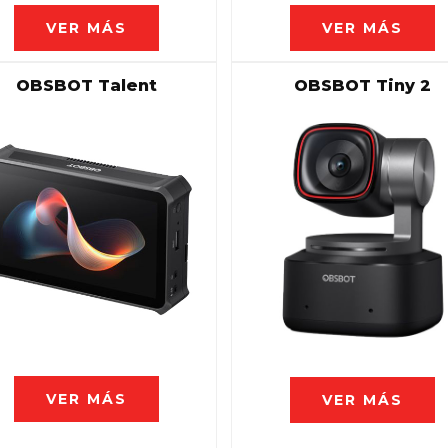
VER MÁS
VER MÁS
OBSBOT Talent
OBSBOT Tiny 2
VER MÁS
VER MÁS