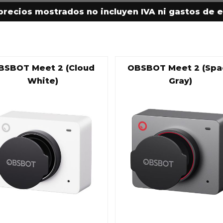
precios mostrados no incluyen IVA ni gastos de e
BSBOT Meet 2 (Cloud
OBSBOT Meet 2 (Spa
White)
Gray)