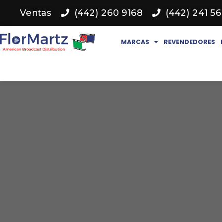
Ventas
(442) 260 9168
(442) 241 5
MARCAS
REVENDEDORES