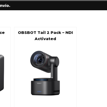
nvío.
ce
OBSBOT Tail 2 Pack – NDI
Activated