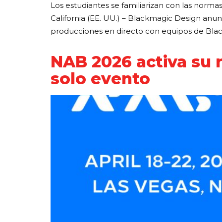
Los estudiantes se familiarizan con las norm
California (EE. UU.) – Blackmagic Design an
producciones en directo con equipos de Blackm
NAB 2026 activa su r
solo evento