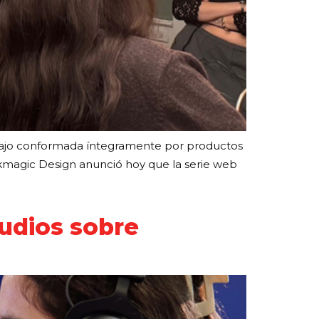
trabajo conformada íntegramente por productos
ckmagic Design anunció hoy que la serie web
udios sobre