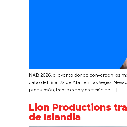
NAB 2026, el evento donde convergen los medios
cabo del 18 al 22 de Abril en Las Vegas, Nevada
producción, transmisión y creación de […]
Lion Productions tr
de Islandia