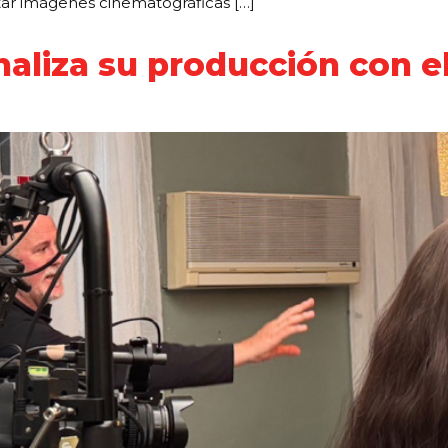
ar imágenes cinematográficas […]
inaliza su producción con 