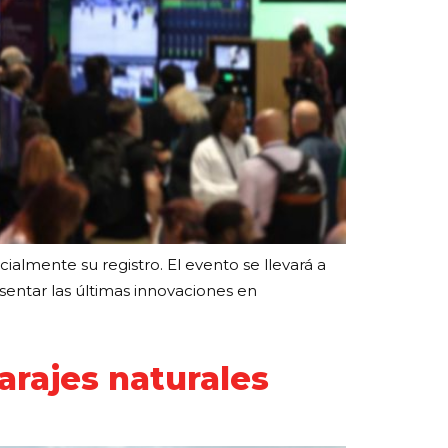
ialmente su registro. El evento se llevará a
esentar las últimas innovaciones en
arajes naturales