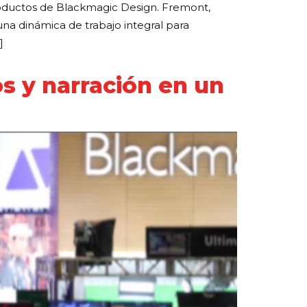
productos de Blackmagic Design. Fremont,
na dinámica de trabajo integral para
]
s y narración en un