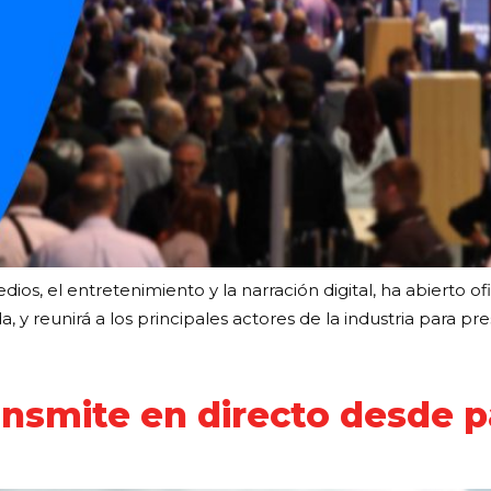
, el entretenimiento y la narración digital, ha abierto ofic
, y reunirá a los principales actores de la industria para pr
ansmite en directo desde p