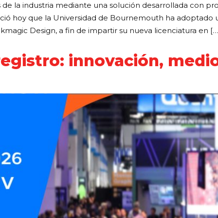
as de la industria mediante una solución desarrollada con 
unció hoy que la Universidad de Bournemouth ha adoptado u
agic Design, a fin de impartir su nueva licenciatura en […
egistro: innovación, medio