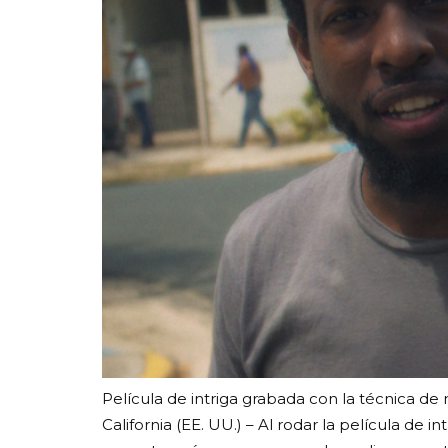
Película de intriga grabada con la técnica 
California (EE. UU.) – Al rodar la película de