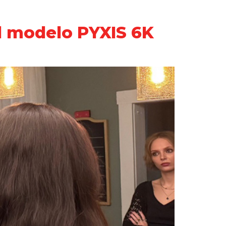
el modelo PYXIS 6K