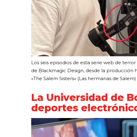
Los seis episodios de esta serie web de terr
de Blackmagic Design, desde la producción ha
«The Salem Sisters» (Las hermanas de Salem)
La Universidad de 
deportes electrónic