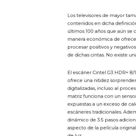
Los televisores de mayor ta
contenidos en dicha definició
últimos 100 años que aún se c
manera económica de ofrecer 
procesar positivos y negativo
de dichas cintas. No existe un
El escáner Cintel G3 HDR+ 8/
ofrece una nitidez sorprenden
digitalizadas, incluso al pro
matriz funciona con un senso
expuestas a un exceso de cal
escáneres tradicionales. Ade
dinámico de 3.5 pasos adicio
aspecto de la película origina
de luz.