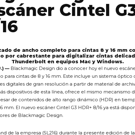
scáner Cintel G
16
zado de ancho completo para cintas 8 y 16 mm 
o por cabrestante para digitalizar cintas delic
Thunderbolt en equipos Mac y Windows.
.) —
Blackmagic Design dio a conocer hoy el nuevo escáne
o para cintas de 8 y 16 mm. Este incluye un sistema ópti
digitales de gran resolución a partir de material de arch
más dispositivos de esta línea, ofrece el mismo mecanismo 
ocesar de contenidos de alto rango dinámico (HDR) en tiemp
y 16 mm. El nuevo escáner Cintel G3 HDR+ 8/16 ya está dispo
idores de Blackmagic Design.
and de la empresa (SL216) durante la presente edición de la