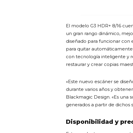
El modelo G3 HDR+ 8/16 cuenta
un gran rango dinámico, mejore
diseñado para funcionar con e
para quitar automáticamente e
con tecnología inteligente y re
restaurar y crear copias maest
«Este nuevo escáner se diseñ
durante varios años y obtener 
Blackmagic Design. «Es una s
generados a partir de dichos 
Disponibilidad y pre