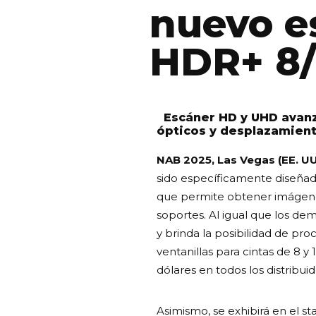
nuevo e
HDR+ 8/
Escáner HD y UHD avan
ópticos y desplazamient
NAB 2025, Las Vegas (EE. UU
sido específicamente diseñad
que permite obtener imágenes 
soportes. Al igual que los de
y brinda la posibilidad de pr
ventanillas para cintas de 8 
dólares en todos los distribu
Asimismo, se exhibirá en el st