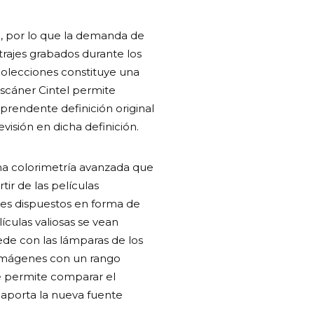
, por lo que la demanda de
trajes grabados durante los
 colecciones constituye una
scáner Cintel permite
prendente definición original
visión en dicha definición.
na colorimetría avanzada que
ir de las películas
edes dispuestos en forma de
culas valiosas se vean
ede con las lámparas de los
 imágenes con un rango
e permite comparar el
e aporta la nueva fuente