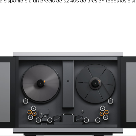
 disponible a un precio de 32 405 dólares en todos los dist