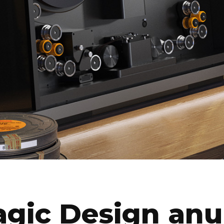
gic Design anu