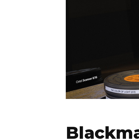
Blackma