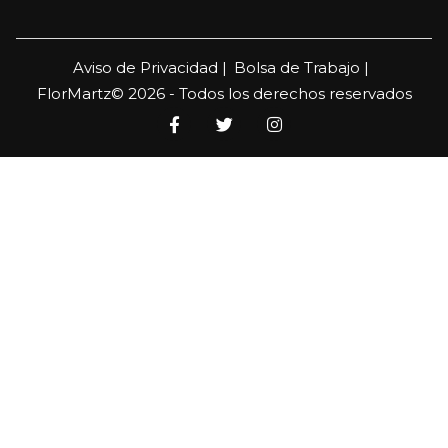
Aviso de Privacidad |
Bolsa de Trabajo |
FlorMartz© 2026 - Todos los derechos reservados