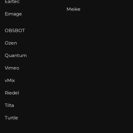
Eartec
Meike
Eimage
OBSBOT
Ozen
Quantum
Vimeo
vMix
Riedel
Tilta
Turtle