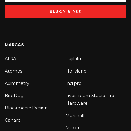
SUSCRIBIRSE
MARCAS
AIDA
FujiFilm
Atomos
Hollyland
Aximmetry
Indipro
BirdDog
Livestream Studio Pro
Hardware
Blackmagic Design
Marshall
Canare
Maxon