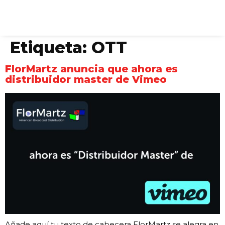
Etiqueta:
OTT
FlorMartz anuncia que ahora es
distribuidor master de Vimeo
Añade aquí tu texto de cabecera FlorMartz se alegra en