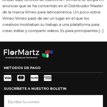
anunciar que se ha convertido en el Distribuidor Master
de la marca Vimeo para latinoamérica. Un poco sobre
Vimeo Vimeo pasó de ser un lugar en el que los
creativos mostraban su trabajo a una plataforma para
crear, editar y compartir videos. Es para principiantes […]
METODOS DE PAGO
SUSCRÍBETE A NUESTRO BOLETIN