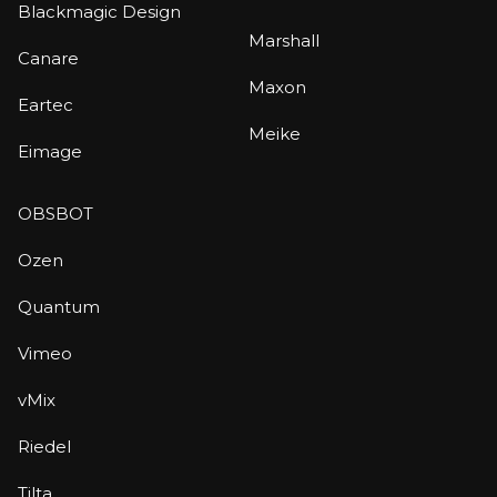
Blackmagic Design
Marshall
Canare
Maxon
Eartec
Meike
Eimage
OBSBOT
Ozen
Quantum
Vimeo
vMix
Riedel
Tilta