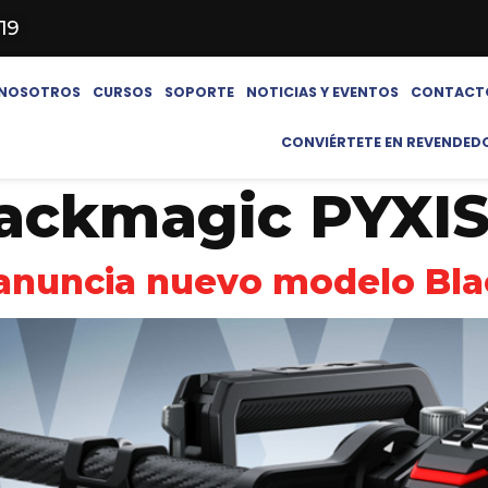
619
NOSOTROS
CURSOS
SOPORTE
NOTICIAS Y EVENTOS
CONTACT
CONVIÉRTETE EN REVENDED
ackmagic PYXIS
anuncia nuevo modelo Bl