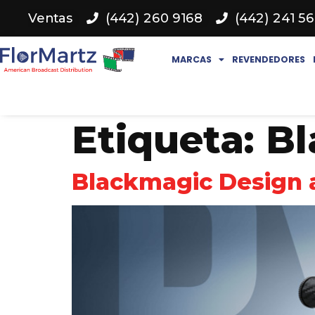
Ventas
(442) 260 9168
(442) 241 5
MARCAS
REVENDEDORES
Etiqueta:
Bl
Blackmagic Design 