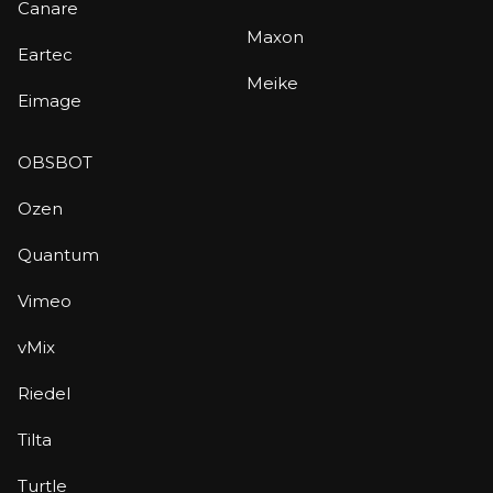
Canare
Maxon
Eartec
Meike
Eimage
OBSBOT
Ozen
Quantum
Vimeo
vMix
Riedel
Tilta
Turtle