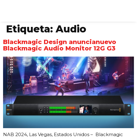
Etiqueta:
Audio
Blackmagic Design anuncianuevo
Blackmagic Audio Monitor 12G G3
NAB 2024, Las Vegas, Estados Unidos – Blackmagic