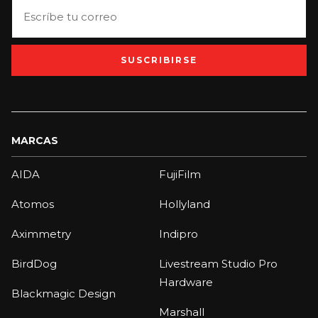
SUSCRIBIRSE
MARCAS
AIDA
FujiFilm
Atomos
Hollyland
Aximmetry
Indipro
BirdDog
Livestream Studio Pro
Hardware
Blackmagic Design
Marshall