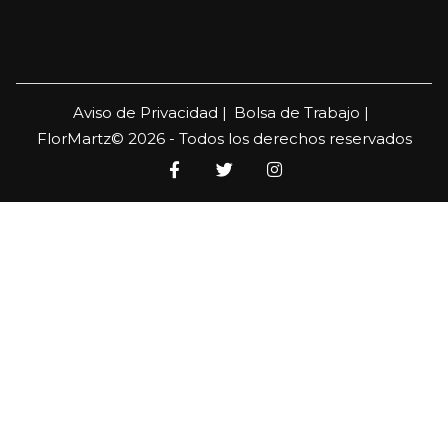
Aviso de Privacidad |
Bolsa de Trabajo |
FlorMartz© 2026 - Todos los derechos reservados