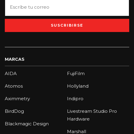
SUSCRIBIRSE
MARCAS
AIDA
FujiFilm
Atomos
Hollyland
Aximmetry
Indipro
BirdDog
Livestream Studio Pro
Hardware
Blackmagic Design
Marshall