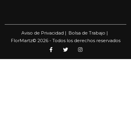
Aviso de Privacidad |
Bolsa de Trabajo |
FlorMartz© 2026 - Todos los derechos reservados