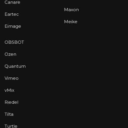
Canare
Maxon
Eartec
Meike
Eimage
OBSBOT
Ozen
Quantum
Vimeo
vMix
Riedel
Tilta
Turtle