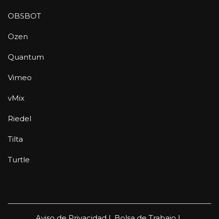
OBSBOT
Ozen
Quantum
Vimeo
vMix
Riedel
Tilta
Turtle
Aviso de Privacidad |
Bolsa de Trabajo |