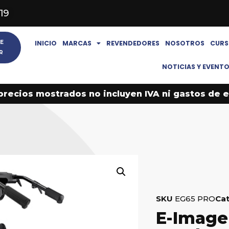
619
E
INICIO
MARCAS
REVENDEDORES
NOSOTROS
CURS
R
NOTICIAS Y EVENT
precios mostrados no incluyen IVA ni gastos de e
SKU
EG65 PRO
Ca
E-Image