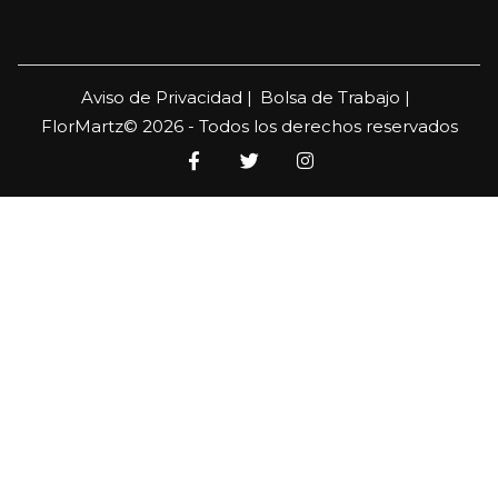
Aviso de Privacidad |
Bolsa de Trabajo |
FlorMartz© 2026 - Todos los derechos reservados