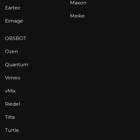
Maxon
Eartec
Meike
Eimage
OBSBOT
Ozen
Quantum
Vimeo
vMix
Riedel
Tilta
Turtle