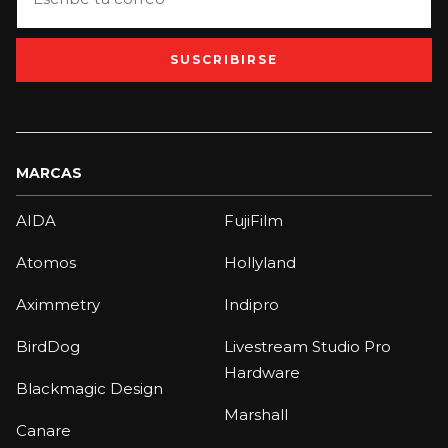
SUSCRIBIRSE
MARCAS
AIDA
FujiFilm
Atomos
Hollyland
Aximmetry
Indipro
BirdDog
Livestream Studio Pro
Hardware
Blackmagic Design
Marshall
Canare