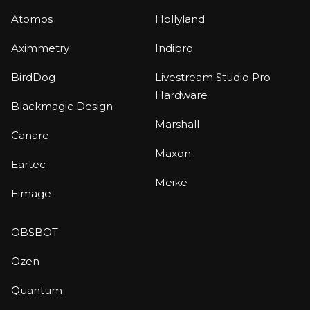
Atomos
Hollyland
Aximmetry
Indipro
BirdDog
Livestream Studio Pro
Hardware
Blackmagic Design
Marshall
Canare
Maxon
Eartec
Meike
Eimage
OBSBOT
Ozen
Quantum