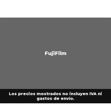
FujiFilm
Los precios mostrados no incluyen IVA ni
gastos de envío.