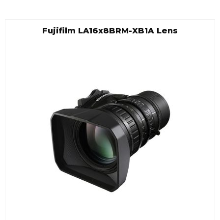
Fujifilm LA16x8BRM-XB1A Lens