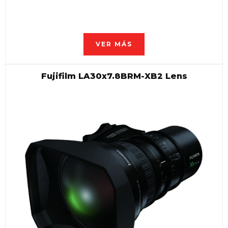
VER MÁS
Fujifilm LA30x7.8BRM-XB2 Lens