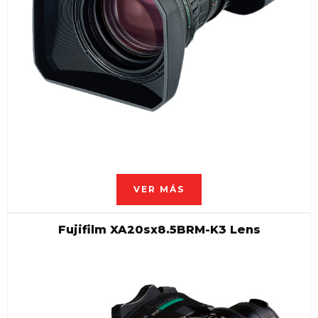
VER MÁS
Fujifilm XA20sx8.5BRM-K3 Lens