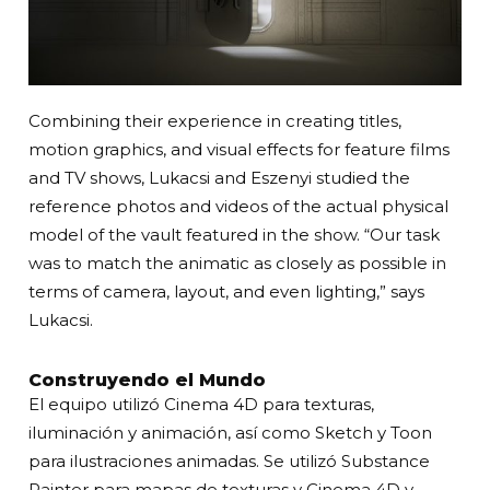
Combining their experience in creating titles,
motion graphics, and visual effects for feature films
and TV shows, Lukacsi and Eszenyi studied the
reference photos and videos of the actual physical
model of the vault featured in the show. “Our task
was to match the animatic as closely as possible in
terms of camera, layout, and even lighting,” says
Lukacsi.
Construyendo el Mundo
El equipo utilizó Cinema 4D para texturas,
iluminación y animación, así como Sketch y Toon
para ilustraciones animadas. Se utilizó Substance
Painter para mapas de texturas y Cinema 4D y