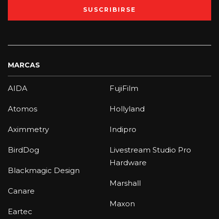
SUSCRIBIRSE
MARCAS
AIDA
FujiFilm
Atomos
Hollyland
Aximmetry
Indipro
BirdDog
Livestream Studio Pro
Hardware
Blackmagic Design
Marshall
Canare
Maxon
Eartec