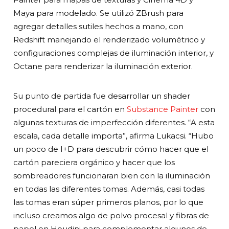
Maya para modelado. Se utilizó ZBrush para
agregar detalles sutiles hechos a mano, con
Redshift manejando el renderizado volumétrico y
configuraciones complejas de iluminación interior, y
Octane para renderizar la iluminación exterior.
Su punto de partida fue desarrollar un shader
procedural para el cartón en
Substance Painter
con
algunas texturas de imperfección diferentes. “A esta
escala, cada detalle importa”, afirma Lukacsi. “Hubo
un poco de I+D para descubrir cómo hacer que el
cartón pareciera orgánico y hacer que los
sombreadores funcionaran bien con la iluminación
en todas las diferentes tomas. Además, casi todas
las tomas eran súper primeros planos, por lo que
incluso creamos algo de polvo procesal y fibras de
papel en Houdini para complementar algunos de