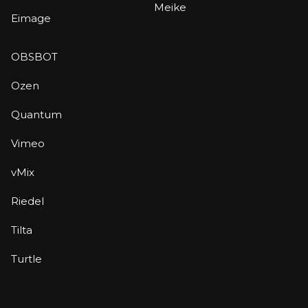
Meike
Eimage
OBSBOT
Ozen
Quantum
Vimeo
vMix
Riedel
Tilta
Turtle