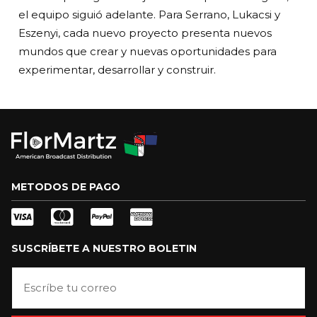
el equipo siguió adelante. Para Serrano, Lukacsi y
Eszenyi, cada nuevo proyecto presenta nuevos
mundos que crear y nuevas oportunidades para
experimentar, desarrollar y construir.
METODOS DE PAGO
SUSCRÍBETE A NUESTRO BOLETIN