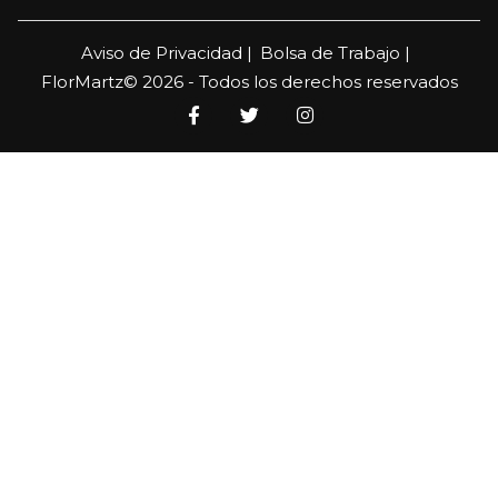
Aviso de Privacidad |
Bolsa de Trabajo |
FlorMartz© 2026 - Todos los derechos reservados