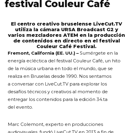
festival Couleur Café
El centro creativo bruselense LiveCut.TV
utiliza la cámara URSA Broadcast G2 y
varios mezcladores ATEM en la producción
de contenidos en directo en el festival
Couleur Café Festival.
Fremont, California (EE. UU.) –
Sumérgete en la
energía ecléctica del festival Couleur Café, un hito
de la música urbana en todo el mundo, que se
realiza en Bruselas desde 1990. Nos sentamos
a conversar con LiveCut.TV para explorar los
desafíos técnicos y creativos al momento de
entregar los contenidos para la edición 34.ta
del evento.
Marc Colemont, experto en producciones
audiovisuales, fundó LiveCut.TV en 2013 a fin de