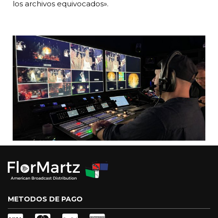
los archivos equivocados».
METODOS DE PAGO