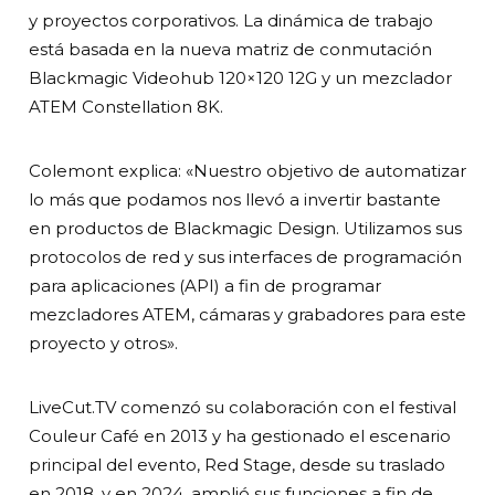
y proyectos corporativos. La dinámica de trabajo
está basada en la nueva matriz de conmutación
Blackmagic Videohub 120×120 12G y un mezclador
ATEM Constellation 8K.
Colemont explica: «Nuestro objetivo de automatizar
lo más que podamos nos llevó a invertir bastante
en productos de Blackmagic Design. Utilizamos sus
protocolos de red y sus interfaces de programación
para aplicaciones (API) a fin de programar
mezcladores ATEM, cámaras y grabadores para este
proyecto y otros».
LiveCut.TV comenzó su colaboración con el festival
Couleur Café en 2013 y ha gestionado el escenario
principal del evento, Red Stage, desde su traslado
en 2018, y en 2024, amplió sus funciones a fin de