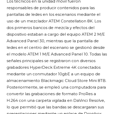
Los técnicos en la unidad móvil fueron
responsables de producir contenidos para las
pantallas de ledes en los escenarios mediante el
uso de un mezclador ATEM Constellation 8K. Los
dos primeros bancos de mezcla y efectos del
dispositivo estaban a cargo del equipo ATEM 2 M/E
Advanced Panel 30, mientras que la pantalla de
ledes en el centro del escenario se gestionó desde
el modelo ATEM 1 M/E Advanced Panel 10. Todas las
señales principales se registraron con diversos
grabadores HyperDeck Extreme 4K conectados
mediante un conmutador 10gbE a un equipo de
almacenamiento Blackmagic Cloud Store Mini 8TB.
Posteriormente, se empleó una computadora para
convertir las grabaciones de formato ProRes a
H.264 con una carpeta vigilada en DaVinci Resolve,
lo que permitió que las bandas se descargaran sus
presentaciones mediante un enlace de Dropbox.