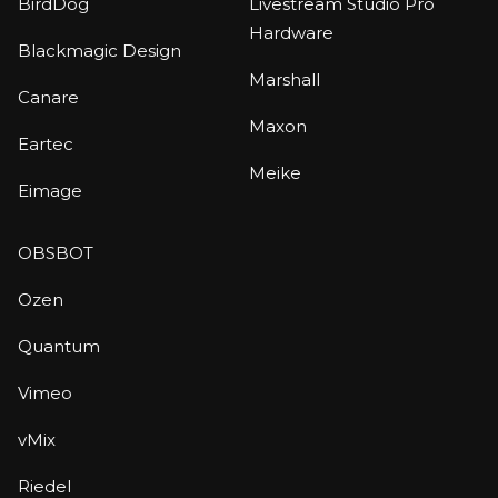
BirdDog
Livestream Studio Pro
Hardware
Blackmagic Design
Marshall
Canare
Maxon
Eartec
Meike
Eimage
OBSBOT
Ozen
Quantum
Vimeo
vMix
Riedel