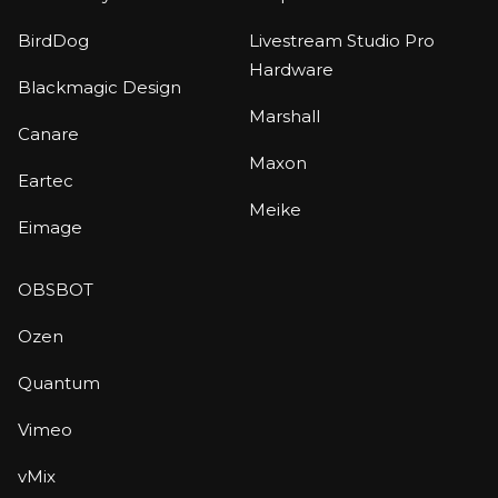
BirdDog
Livestream Studio Pro
Hardware
Blackmagic Design
Marshall
Canare
Maxon
Eartec
Meike
Eimage
OBSBOT
Ozen
Quantum
Vimeo
vMix