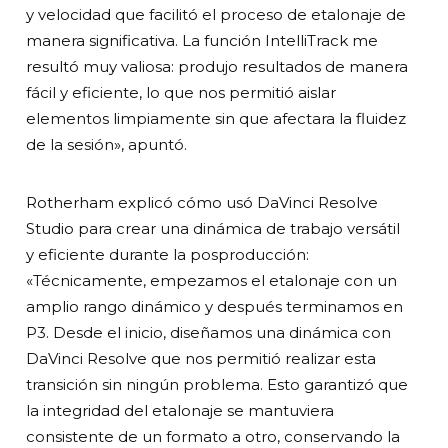
y velocidad que facilitó el proceso de etalonaje de
manera significativa. La función IntelliTrack me
resultó muy valiosa: produjo resultados de manera
fácil y eficiente, lo que nos permitió aislar
elementos limpiamente sin que afectara la fluidez
de la sesión», apuntó.
Rotherham explicó cómo usó DaVinci Resolve
Studio para crear una dinámica de trabajo versátil
y eficiente durante la posproducción:
«Técnicamente, empezamos el etalonaje con un
amplio rango dinámico y después terminamos en
P3. Desde el inicio, diseñamos una dinámica con
DaVinci Resolve que nos permitió realizar esta
transición sin ningún problema. Esto garantizó que
la integridad del etalonaje se mantuviera
consistente de un formato a otro, conservando la