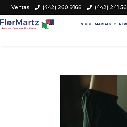
Ventas
(442) 260 9168
(442) 241 5
INICIO
MARCAS
REV