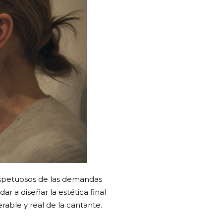
espetuosos de las demandas
r a diseñar la estética final
erable y real de la cantante.