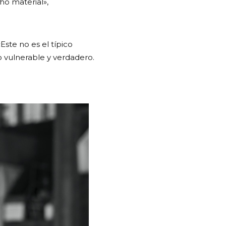
ho material»,
Este no es el típico
 vulnerable y verdadero.