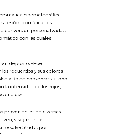
 cromática cinematográfica
storsión cromática, los
de conversión personalizada»,
romático con las cuales
ran depósito. «Fue
los recuerdos y sus colores
lve a fin de conservar su tono
 la intensidad de los rojos,
acionales».
s provenientes de diversas
y joven, y segmentos de
i Resolve Studio, por