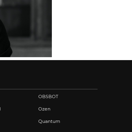
OBSBOT
d
Ozen
Quantum