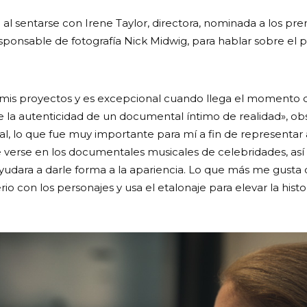
l sentarse con Irene Taylor, directora, nominada a los pr
esponsable de fotografía Nick Midwig, para hablar sobre el 
 mis proyectos y es excepcional cuando llega el momento d
 la autenticidad de un documental íntimo de realidad», obs
ral, lo que fue muy importante para mí a fin de representa
le verse en los documentales musicales de celebridades, as
dara a darle forma a la apariencia. Lo que más me gusta d
 con los personajes y usa el etalonaje para elevar la histor