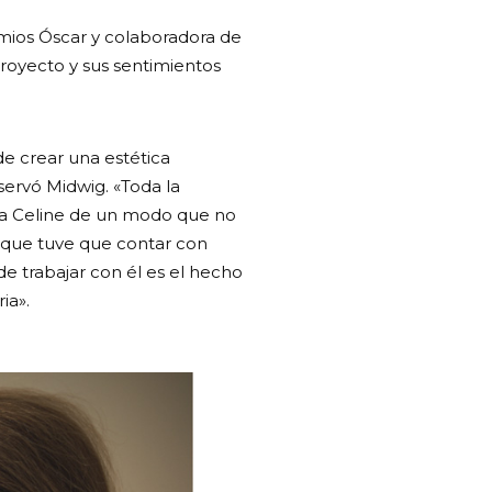
emios Óscar y colaboradora de
proyecto y sus sentimientos
e crear una estética
ervó Midwig. «Toda la
r a Celine de un modo que no
í que tuve que contar con
e trabajar con él es el hecho
ia».