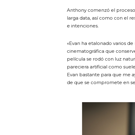
Anthony comenzó el proceso a
larga data, así como con el r
e intenciones.
«Evan ha etalonado varios de
cinematográfica que conserve
película se rodó con luz natu
pareciera artificial como sue
Evan bastante para que me ayu
de que se compromete en serio