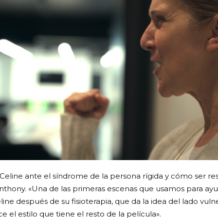
Celine ante el síndrome de la persona rígida y cómo ser r
Anthony. «Una de las primeras escenas que usamos para ayuda
line después de su fisioterapia, que da la idea del lado vuln
l estilo que tiene el resto de la película».