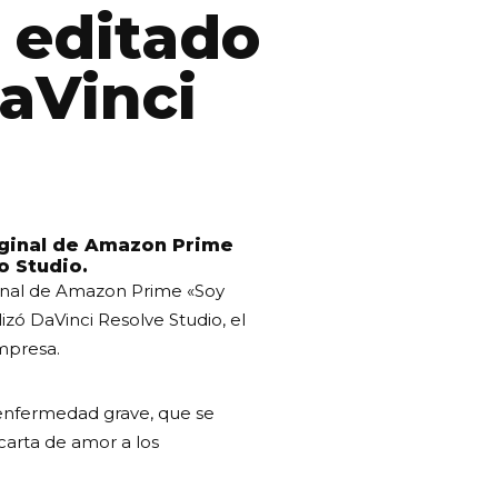
 editado
aVinci
riginal de Amazon Prime
o Studio.
inal de Amazon Prime «Soy
lizó DaVinci Resolve Studio, el
empresa.
 enfermedad grave, que se
 carta de amor a los