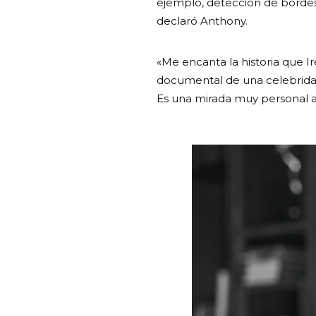
ejemplo, detección de bordes 
declaró Anthony.
«Me encanta la historia que Ir
documental de una celebridad
Es una mirada muy personal a