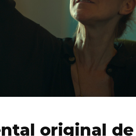
tal original de