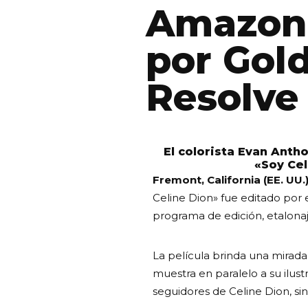
AmazonS
por Gol
Resolve
El colorista Evan Anth
«Soy Cel
Fremont, California (EE. UU.)
Celine Dion» fue editado por e
programa de edición, etalonaj
La película brinda una mirada
muestra en paralelo a su ilust
seguidores de Celine Dion, si