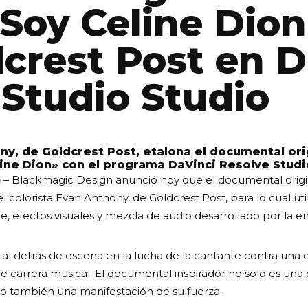
oy Celine Dion
dcrest Post en D
 Studio Studio
ony, de Goldcrest Post, etalona el documental o
ine Dion» con el programa DaVinci Resolve Studi
 –
Blackmagic Design anunció hoy que el documental orig
l colorista Evan Anthony, de Goldcrest Post, para lo cual uti
e, efectos visuales y mezcla de audio desarrollado por la 
 al detrás de escena en la lucha de la cantante contra una
re carrera musical. El documental inspirador no solo es una
no también una manifestación de su fuerza.