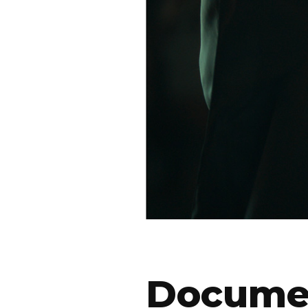
Documen