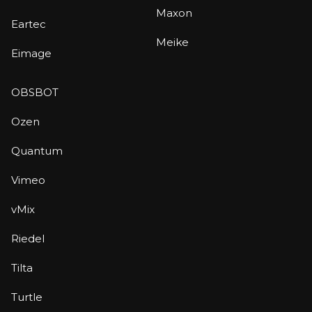
Maxon
Eartec
Meike
Eimage
OBSBOT
Ozen
Quantum
Vimeo
vMix
Riedel
Tilta
Turtle