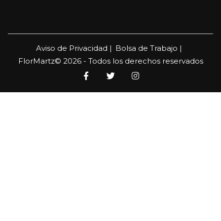
Aviso de Privacidad |
Bolsa de Trabajo |
FlorMartz© 2026 - Todos los derechos reservados