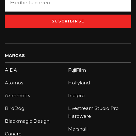
SUSCRIBIRSE
MARCAS
AIDA
FujiFilm
Atomos
Hollyland
Aximmetry
Indipro
BirdDog
Livestream Studio Pro
Hardware
Blackmagic Design
Marshall
Canare