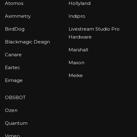
Atomos
Hollyland
Aximmetry
Indipro
BirdDog
Livestream Studio Pro
Hardware
Blackmagic Design
Marshall
Canare
Maxon
Eartec
Meike
Eimage
OBSBOT
Ozen
Quantum
Vimeo