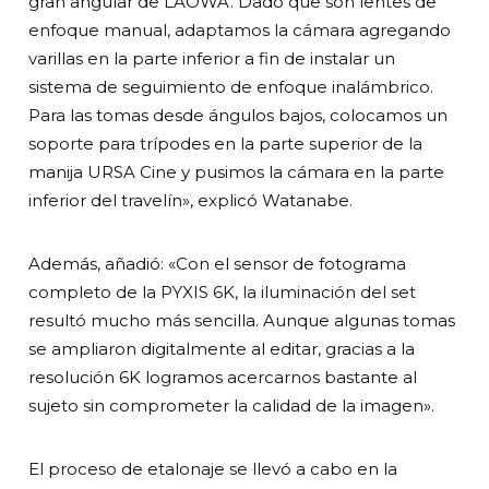
gran angular de LAOWA. Dado que son lentes de
enfoque manual, adaptamos la cámara agregando
varillas en la parte inferior a fin de instalar un
sistema de seguimiento de enfoque inalámbrico.
Para las tomas desde ángulos bajos, colocamos un
soporte para trípodes en la parte superior de la
manija URSA Cine y pusimos la cámara en la parte
inferior del travelín», explicó Watanabe.
Además, añadió: «Con el sensor de fotograma
completo de la PYXIS 6K, la iluminación del set
resultó mucho más sencilla. Aunque algunas tomas
se ampliaron digitalmente al editar, gracias a la
resolución 6K logramos acercarnos bastante al
sujeto sin comprometer la calidad de la imagen».
El proceso de etalonaje se llevó a cabo en la