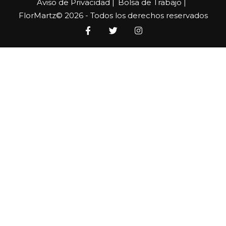
Aviso de Privacidad |
Bolsa de Trabajo |
FlorMartz© 2026 - Todos los derechos reservados