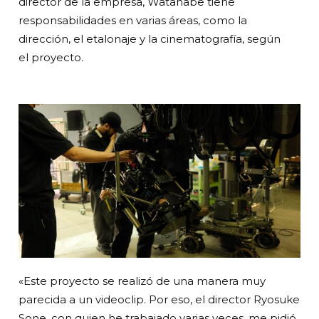
director de la empresa, Watanabe tiene
responsabilidades en varias áreas, como la
dirección, el etalonaje y la cinematografía, según
el proyecto.
«Este proyecto se realizó de una manera muy
parecida a un videoclip. Por eso, el director Ryosuke
Sone, con quien he trabajado varias veces, me pidió